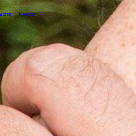
soren
Kontakt